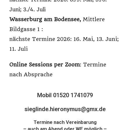
Juni; 3./4. Juli
Wasserburg am Bodensee,
Mittlere
Bildgasse 1 :
nächste Termine 2026: 16. Mai, 13. Juni;
11. Juli
Online Sessions per Zoom
: Termine
nach Absprache
Mobil 01520 1741079
sieglinde.hieronymus@gmx.de
Termine nach Vereinbarung
– auch am Abend oder WE möglich –